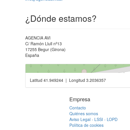
¿Dónde estamos?
AGENCIA AVI
C/ Ramón Llull nº13
17255 Begur (Girona)
España
Latitud 41.949244 | Longitud 3.2036357
Empresa
Contacto
Quiénes somos
Aviso Legal - LSSI - LOPD
Política de cookies