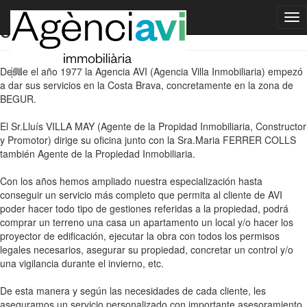
¿Quiénes somos?
Desde el año 1977 la Agencia AVI (Agencia Villa Inmobiliaria) empezó
a dar sus servicios en la Costa Brava, concretamente en la zona de
BEGUR.
El Sr.Lluís VILLA MAY (Agente de la Propidad Inmobiliaria, Constructor
y Promotor) dirige su oficina junto con la Sra.Maria FERRER COLLS
también Agente de la Propiedad Inmobiliaria.
Con los años hemos ampliado nuestra especialización hasta
conseguir un servicio más completo que permita al cliente de AVI
poder hacer todo tipo de gestiones referidas a la propiedad, podrá
comprar un terreno una casa un apartamento un local y/o hacer los
proyector de edificación, ejecutar la obra con todos los permisos
legales necesarios, asegurar su propiedad, concretar un control y/o
una vigilancia durante el invierno, etc.
De esta manera y según las necesidades de cada cliente, les
aseguramos un servicio personalizado con importante asesoramiento