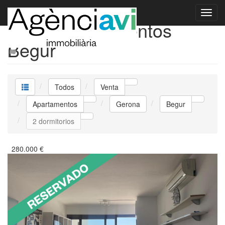
Venta Apartamentos
Begur
Todos
Venta
Apartamentos
Gerona
Begur
2 dormitorios
280.000
€