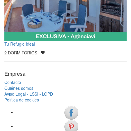
Tu Refugio Ideal
2
DORMITORIOS
Empresa
Contacto
Quiénes somos
Aviso Legal - LSSI - LOPD
Política de cookies