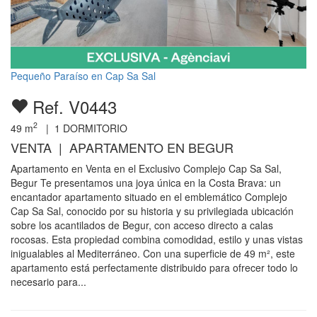
Pequeño Paraíso en Cap Sa Sal
Ref. V0443
2
49
m
|
1
DORMITORIO
VENTA | APARTAMENTO EN BEGUR
Apartamento en Venta en el Exclusivo Complejo Cap Sa Sal,
Begur Te presentamos una joya única en la Costa Brava: un
encantador apartamento situado en el emblemático Complejo
Cap Sa Sal, conocido por su historia y su privilegiada ubicación
sobre los acantilados de Begur, con acceso directo a calas
rocosas. Esta propiedad combina comodidad, estilo y unas vistas
inigualables al Mediterráneo. Con una superficie de 49 m², este
apartamento está perfectamente distribuido para ofrecer todo lo
necesario para...