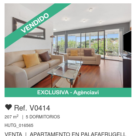
Ref. V0414
2
207
m
|
5
DORMITORIOS
HUTG_016565
VENTA | APARTAMENTO EN PALAFAFRUGELL