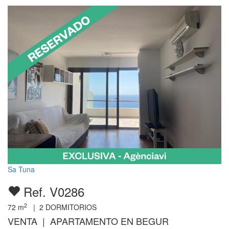
Sa Tuna
Ref. V0286
2
72
m
|
2
DORMITORIOS
VENTA | APARTAMENTO EN BEGUR