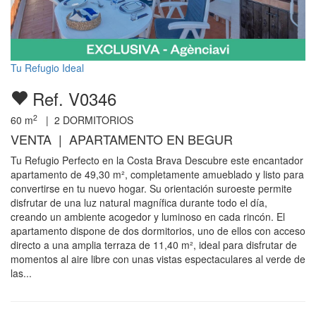
Tu Refugio Ideal
Ref. V0346
2
60
m
|
2
DORMITORIOS
VENTA | APARTAMENTO EN BEGUR
Tu Refugio Perfecto en la Costa Brava Descubre este encantador
apartamento de 49,30 m², completamente amueblado y listo para
convertirse en tu nuevo hogar. Su orientación suroeste permite
disfrutar de una luz natural magnífica durante todo el día,
creando un ambiente acogedor y luminoso en cada rincón. El
apartamento dispone de dos dormitorios, uno de ellos con acceso
directo a una amplia terraza de 11,40 m², ideal para disfrutar de
momentos al aire libre con unas vistas espectaculares al verde de
las...