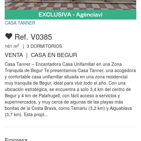
CASA TANNER
Ref. V0385
2
161
m
|
3
DORMITORIOS
VENTA | CASA EN BEGUR
Casa Tanner – Encantadora Casa Unifamiliar en una Zona
Tranquila de Begur Te presentamos Casa Tanner, una acogedora
y confortable casa unifamiliar situada en una zona residencial
muy tranquila de Begur, ideal para vivir todo el año. Con una
ubicación estratégica, se encuentra a solo 3,4 km del centro de
Begur y 4 km de Palafrugell, con fácil acceso a servicios y
supermercados, y muy cerca de algunas de las playas más
bonitas de la Costa Brava, como Tamariu (3,2 km) y Aiguablava
(3,7 km). Esta propi...
Empresa