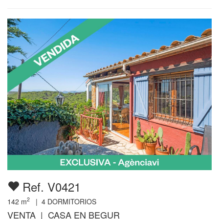
Ref. V0421
2
142
m
|
4
DORMITORIOS
VENTA | CASA EN BEGUR