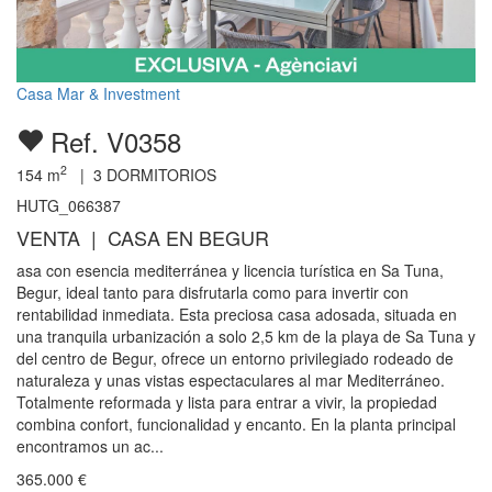
Casa Mar & Investment
Ref. V0358
2
154
m
|
3
DORMITORIOS
HUTG_066387
VENTA | CASA EN BEGUR
asa con esencia mediterránea y licencia turística en Sa Tuna,
Begur, ideal tanto para disfrutarla como para invertir con
rentabilidad inmediata. Esta preciosa casa adosada, situada en
una tranquila urbanización a solo 2,5 km de la playa de Sa Tuna y
del centro de Begur, ofrece un entorno privilegiado rodeado de
naturaleza y unas vistas espectaculares al mar Mediterráneo.
Totalmente reformada y lista para entrar a vivir, la propiedad
combina confort, funcionalidad y encanto. En la planta principal
encontramos un ac...
365.000
€