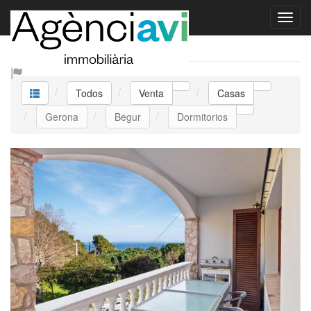
Venta Casas
Todos
Venta
Casas
Gerona
Begur
Dormitorios