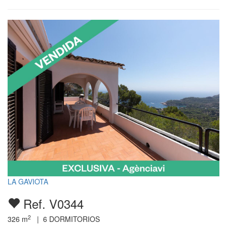
LA GAVIOTA
Ref. V0344
2
326
m
|
6
DORMITORIOS