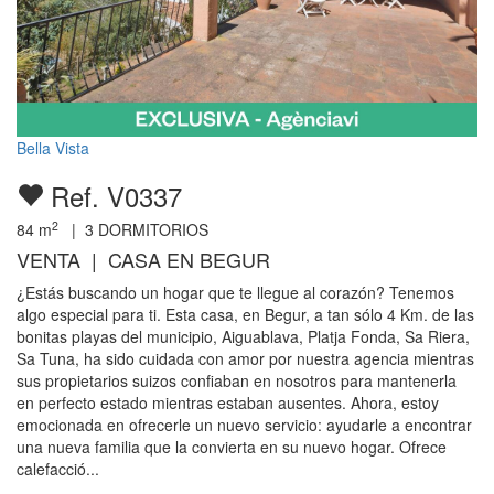
Bella Vista
Ref. V0337
2
84
m
|
3
DORMITORIOS
VENTA | CASA EN BEGUR
¿Estás buscando un hogar que te llegue al corazón? Tenemos
algo especial para ti. Esta casa, en Begur, a tan sólo 4 Km. de las
bonitas playas del municipio, Aiguablava, Platja Fonda, Sa Riera,
Sa Tuna, ha sido cuidada con amor por nuestra agencia mientras
sus propietarios suizos confiaban en nosotros para mantenerla
en perfecto estado mientras estaban ausentes. Ahora, estoy
emocionada en ofrecerle un nuevo servicio: ayudarle a encontrar
una nueva familia que la convierta en su nuevo hogar. Ofrece
calefacció...